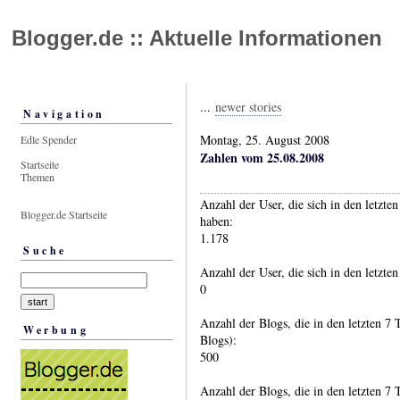
Blogger.de :: Aktuelle Informationen
...
newer stories
Navigation
Montag, 25. August 2008
Edle Spender
Zahlen vom 25.08.2008
Startseite
Themen
Anzahl der User, die sich in den letzte
Blogger.de Startseite
haben:
1.178
Suche
Anzahl der User, die sich in den letzten
0
Anzahl der Blogs, die in den letzten 7 
Werbung
Blogs):
500
Anzahl der Blogs, die in den letzten 7