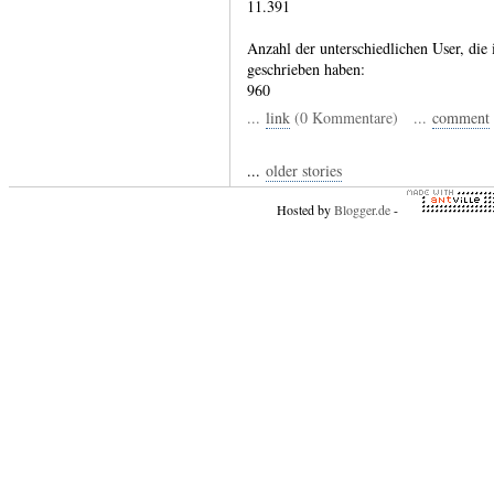
11.391
Anzahl der unterschiedlichen User, di
geschrieben haben:
960
...
link
(0 Kommentare) ...
comment
...
older stories
Hosted by
Blogger.de
-