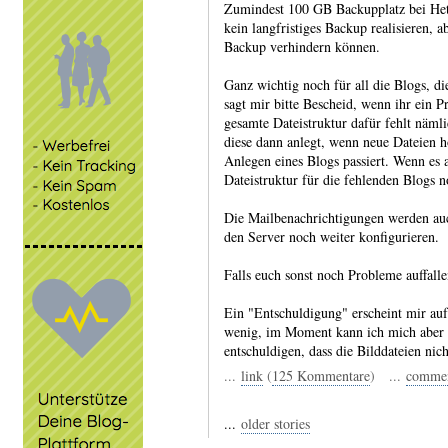
Zumindest 100 GB Backupplatz bei Hetz
kein langfristiges Backup realisieren, ab
Backup verhindern können.
Ganz wichtig noch für all die Blogs, di
sagt mir bitte Bescheid, wenn ihr ein 
gesamte Dateistruktur dafür fehlt nämli
diese dann anlegt, wenn neue Dateien 
Anlegen eines Blogs passiert. Wenn es 
Dateistruktur für die fehlenden Blogs 
Die Mailbenachrichtigungen werden auc
den Server noch weiter konfigurieren.
Falls euch sonst noch Probleme auffallen
Ein "Entschuldigung" erscheint mir auf
wenig, im Moment kann ich mich aber t
entschuldigen, dass die Bilddateien nic
...
link
(
125 Kommentare
) ...
comme
...
older stories