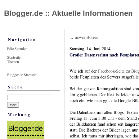
Blogger.de :: Aktuelle Informationen
...
newer stories
Navigation
Samstag, 14. Juni 2014
Edle Spender
Großer Datenverlust nach Festplatte
Startseite
Themen
Wie ich auf der
Facebook-Seite zu Blog
Blogger.de Startseite
beide Festplatten des Servers ausgefal
Suche
Bei der ganzen Rettungsaktion sind vo
übrig geblieben. Der Rest ist leider unw
noch ein, wie man ggf. die Google-Bil
Die Datenbank mit allen Blogs, Texten
Werbung
Freitag 13. Juni 3:00 Uhr - dem Stand
der Bilddateien fand schon seit längere
statt. Die Backups der Bilder lagen nu
selbst. Ich muss mir überlegen, wie da