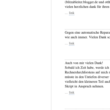
(blitzableiter.blogger.de und ot
vielen herzlichen dank für ihre
...
link
Gegen eine automatische Reparatu
wie auch immer. Vielen Dank sch
...
link
Auch von mir vielen Dank!
Sobald ich Zeit habe, werde ich
Rechnerdurchforstens auf mich 
müsste in den Untiefen diverser
vielleicht den kleineren Teil au
Skript in Anspruch nehmen.
...
link