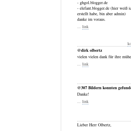
- ghgol.blogger.de
- elefant.blogger.de (hier weiß i
erstellt habe, bin aber admin)
danke im voraus.
...
link
ko
@dirk olbertz
vielen vielen dank für ihre müh
...
link
@307 Bildern konnten gefund
Danke!
...
link
Lieber Herr Olbertz,