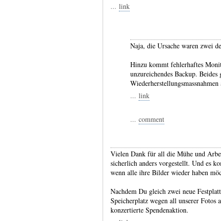
...
link
Naja, die Ursache waren zwei de
Hinzu kommt fehlerhaftes Monito
unzureichendes Backup. Beides g
Wiederherstellungsmassnahmen 
...
link
...
comment
Vielen Dank für all die Mühe und Arbe
sicherlich anders vorgestellt. Und es 
wenn alle ihre Bilder wieder haben mö
Nachdem Du gleich zwei neue Festplat
Speicherplatz wegen all unserer Fotos an
konzertierte Spendenaktion.