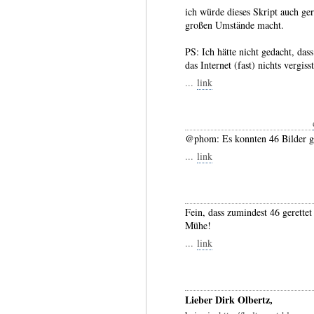
ich würde dieses Skript auch ge
großen Umstände macht.
PS: Ich hätte nicht gedacht, das
das Internet (fast) nichts vergisst
...
link
@phom: Es konnten 46 Bilder ge
...
link
Fein, dass zumindest 46 gerette
Mühe!
...
link
Lieber Dirk Olbertz,