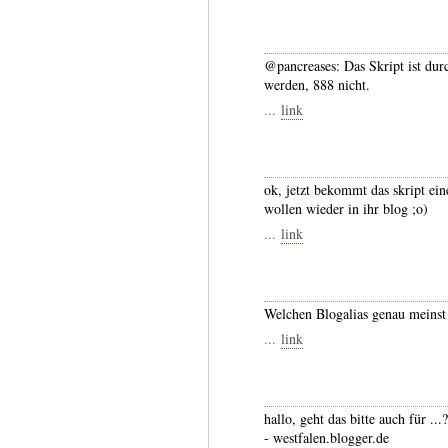
@pancreases: Das Skript ist dur
werden, 888 nicht.
...
link
ok, jetzt bekommt das skript ei
wollen wieder in ihr blog ;o)
...
link
Welchen Blogalias genau meinst
...
link
hallo, geht das bitte auch für ...?
- westfalen.blogger.de