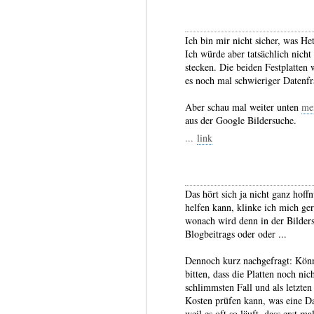
Ich bin mir nicht sicher, was He
Ich würde aber tatsächlich nicht
stecken. Die beiden Festplatte
es noch mal schwieriger Datenf
Aber schau mal weiter unten
me
aus der Google Bildersuche.
...
link
Das hört sich ja nicht ganz hof
helfen kann, klinke ich mich ger
wonach wird denn in der Bilder
Blogbeitrags oder oder ...
Dennoch kurz nachgefragt: Kön
bitten, dass die Platten noch n
schlimmsten Fall und als letzte
Kosten prüfen kann, was eine Da
weil es oft so läuft, dass erst m