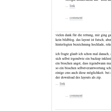
...
link
...
comment
vielen dank für die rettung, mir ging 
kein bildblog. das layout ist futsch, ab
hinterlegten bezeichnung hochlade, rekon
ich fragte glaub ich schon mal danach,
sich selbst irgendwie ein backup inklus
ein bisschen angst, dass irgendwann ma
so ein bisschen selbstverantwortung scha
einige cms auch diese möglichkeit. bei 
der download des layouts als zip.
...
link
...
comment