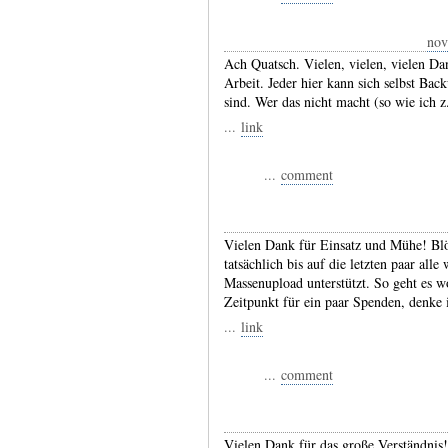
nov
Ach Quatsch. Vielen, vielen, vielen Da
Arbeit. Jeder hier kann sich selbst Ba
sind. Wer das nicht macht (so wie ich z.
...
link
...
comment
Vielen Dank für Einsatz und Mühe! Blö
tatsächlich bis auf die letzten paar all
Massenupload unterstützt. So geht es w
Zeitpunkt für ein paar Spenden, denke 
...
link
...
comment
Vielen Dank für das große Verständnis!