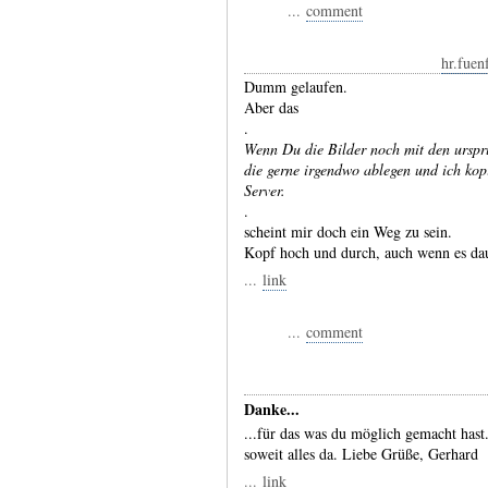
...
comment
hr.fuen
Dumm gelaufen.
Aber das
.
Wenn Du die Bilder noch mit den urspr
die gerne irgendwo ablegen und ich kopi
Server.
.
scheint mir doch ein Weg zu sein.
Kopf hoch und durch, auch wenn es da
...
link
...
comment
Danke...
...für das was du möglich gemacht hast.
soweit alles da. Liebe Grüße, Gerhard
...
link