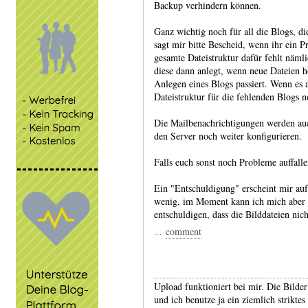
Backup verhindern können.
Ganz wichtig noch für all die Blogs, di
sagt mir bitte Bescheid, wenn ihr ein 
gesamte Dateistruktur dafür fehlt nämli
diese dann anlegt, wenn neue Dateien 
Anlegen eines Blogs passiert. Wenn es 
Dateistruktur für die fehlenden Blogs 
Die Mailbenachrichtigungen werden auc
den Server noch weiter konfigurieren.
Falls euch sonst noch Probleme auffallen
Ein "Entschuldigung" erscheint mir auf
wenig, im Moment kann ich mich aber t
entschuldigen, dass die Bilddateien nic
...
comment
Upload funktioniert bei mir. Die Bilder 
und ich benutze ja ein ziemlich strikt