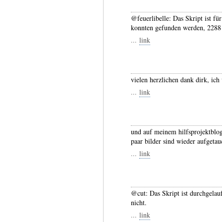
@feuerlibelle: Das Skript ist fü
konnten gefunden werden, 2288 
...
link
vielen herzlichen dank dirk, ich
...
link
und auf meinem hilfsprojektblog
paar bilder sind wieder aufgetau
...
link
@cut: Das Skript ist durchgelau
nicht.
...
link