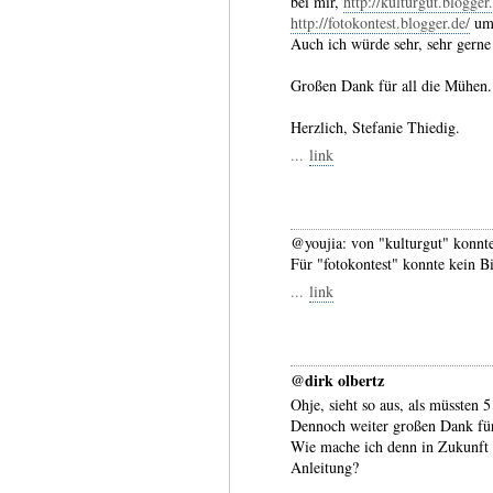
bei mir,
http://kulturgut.blogger
http://fotokontest.blogger.de/
um 
Auch ich würde sehr, sehr gern
Großen Dank für all die Mühen.
Herzlich, Stefanie Thiedig.
...
link
@youjia: von "kulturgut" konnt
Für "fotokontest" konnte kein B
...
link
@dirk olbertz
Ohje, sieht so aus, als müssten 
Dennoch weiter großen Dank fü
Wie mache ich denn in Zukunft e
Anleitung?