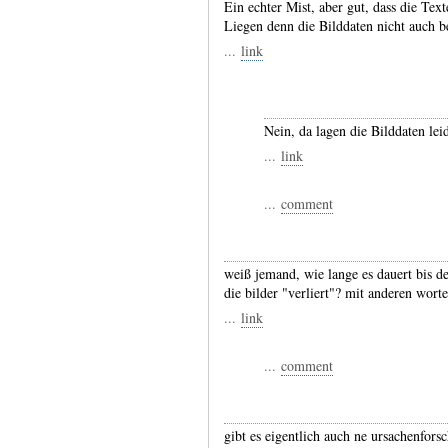
Ein echter Mist, aber gut, dass die Tex
Liegen denn die Bilddaten nicht auch b
...
link
Nein, da lagen die Bilddaten leid
...
link
...
comment
weiß jemand, wie lange es dauert bis de
die bilder "verliert"? mit anderen wort
...
link
...
comment
gibt es eigentlich auch ne ursachenfors