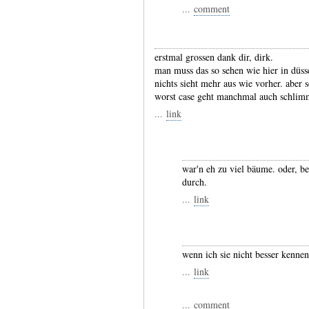
...
comment
erstmal grossen dank dir, dirk.
man muss das so sehen wie hier in düs
nichts sieht mehr aus wie vorher. aber
worst case geht manchmal auch schlimm
...
link
war'n eh zu viel bäume. oder, be
durch.
...
link
wenn ich sie nicht besser kennen
...
link
...
comment