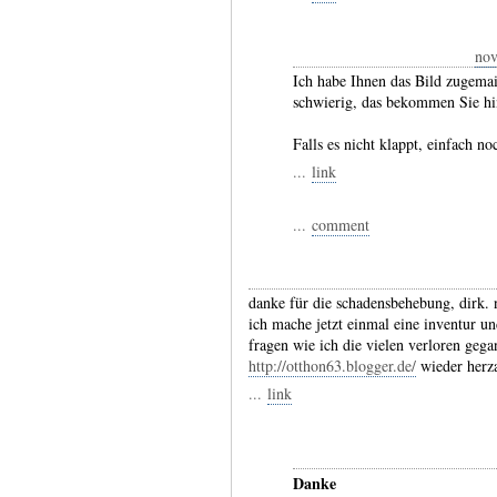
no
Ich habe Ihnen das Bild zugemail
schwierig, das bekommen Sie hin
Falls es nicht klappt, einfach n
...
link
...
comment
danke für die schadensbehebung, dirk. 
ich mache jetzt einmal eine inventur u
fragen wie ich die vielen verloren gega
http://otthon63.blogger.de/
wieder herz
...
link
Danke