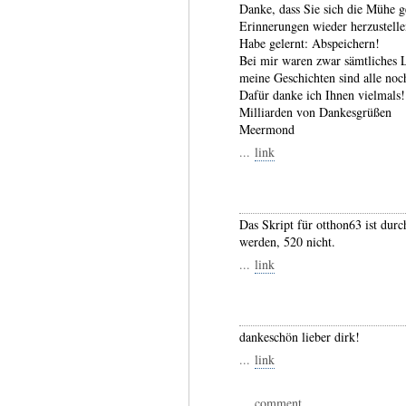
Danke, dass Sie sich die Mühe 
Erinnerungen wieder herzustelle
Habe gelernt: Abspeichern!
Bei mir waren zwar sämtliches L
meine Geschichten sind alle noc
Dafür danke ich Ihnen vielmals!
Milliarden von Dankesgrüßen
Meermond
...
link
Das Skript für otthon63 ist dur
werden, 520 nicht.
...
link
dankeschön lieber dirk!
...
link
...
comment