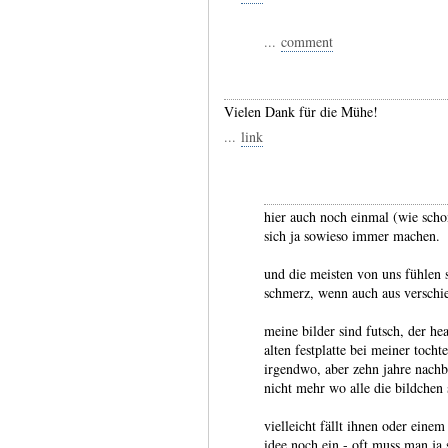
...
comment
Vielen Dank für die Mühe!
...
link
hier auch noch einmal (wie schon
sich ja sowieso immer machen.
und die meisten von uns fühlen s
schmerz, wenn auch aus verschi
meine bilder sind futsch, der he
alten festplatte bei meiner tochte
irgendwo, aber zehn jahre nachbe
nicht mehr wo alle die bildchen 
vielleicht fällt ihnen oder ein
idee noch ein - oft muss man ja 