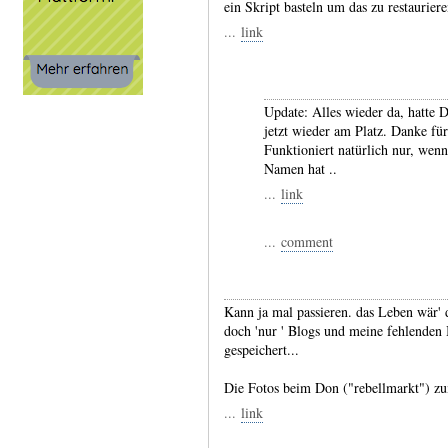
ein Skript basteln um das zu restaurier
...
link
Update: Alles wieder da, hatte D
jetzt wieder am Platz. Danke für
Funktioniert natürlich nur, wen
Namen hat ..
...
link
...
comment
Kann ja mal passieren. das Leben wär' 
doch 'nur ' Blogs und meine fehlenden B
gespeichert...
Die Fotos beim Don ("rebellmarkt") zum
...
link