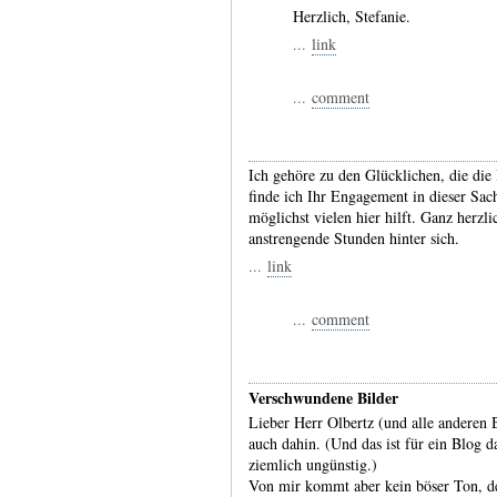
Herzlich, Stefanie.
...
link
...
comment
Ich gehöre zu den Glücklichen, die die 
finde ich Ihr Engagement in dieser Sac
möglichst vielen hier hilft. Ganz herzl
anstrengende Stunden hinter sich.
...
link
...
comment
Verschwundene Bilder
Lieber Herr Olbertz (und alle anderen 
auch dahin. (Und das ist für ein Blog 
ziemlich ungünstig.)
Von mir kommt aber kein böser Ton, den