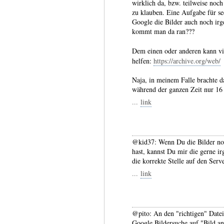
wirklich da, bzw. teilweise no
zu klauben. Eine Aufgabe für se
Google die Bilder auch noch irg
kommt man da ran???
Dem einen oder anderen kann vi
helfen:
https://archive.org/web/
Naja, in meinem Falle brachte d
während der ganzen Zeit nur 16 
...
link
@kid37: Wenn Du die Bilder no
hast, kannst Du mir die gerne i
die korrekte Stelle auf den Serve
...
link
@pito: An den "richtigen" Dat
Google Bildersuche auf "Bild an