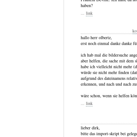
haben?
...
link
ko
hallo herr olbertz,
erst noch einmal danke danke für
ich hab mal die bildersuche ange
aber helfen, die sache mit dem s
habe ich vielleicht nicht mehr (d
würde sie nicht mehr finden (da
aufgrund des dateinamens relativ 
erkennen, und nach und nach z
wäre schon, wenn sie helfen kön
...
link
lieber dirk,
bitte das import-skript bei gele