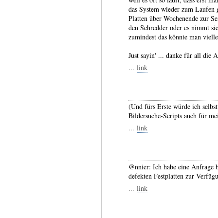
das System wieder zum Laufen g
Platten über Wochenende zur Sei
den Schredder oder es nimmt si
zumindest das könnte man vielle
Just sayin' ... danke für all die A
...
link
(Und fürs Erste würde ich selbst
Bildersuche-Scripts auch für me
...
link
@nnier: Ich habe eine Anfrage b
defekten Festplatten zur Verfügu
...
link