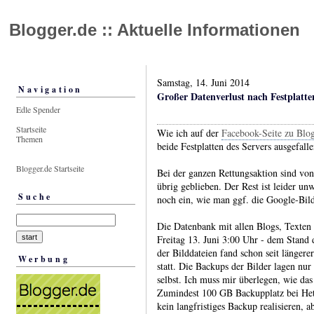
Blogger.de :: Aktuelle Informationen
Samstag, 14. Juni 2014
Navigation
Großer Datenverlust nach Festplatte
Edle Spender
Startseite
Wie ich auf der
Facebook-Seite zu Blog
Themen
beide Festplatten des Servers ausgefal
Blogger.de Startseite
Bei der ganzen Rettungsaktion sind vo
übrig geblieben. Der Rest ist leider unw
Suche
noch ein, wie man ggf. die Google-Bil
Die Datenbank mit allen Blogs, Texten
Freitag 13. Juni 3:00 Uhr - dem Stand
der Bilddateien fand schon seit längere
Werbung
statt. Die Backups der Bilder lagen nu
selbst. Ich muss mir überlegen, wie da
Zumindest 100 GB Backupplatz bei Hetz
kein langfristiges Backup realisieren, ab