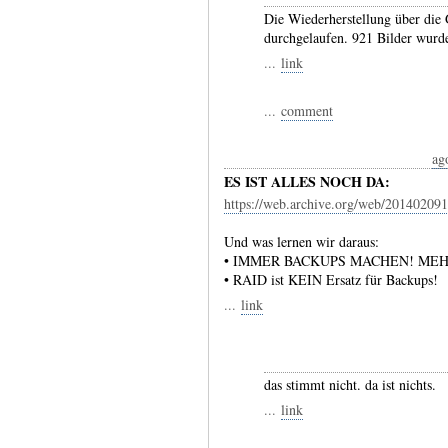
Die Wiederherstellung über die 
durchgelaufen. 921 Bilder wurd
...
link
...
comment
ag
ES IST ALLES NOCH DA:
https://web.archive.org/web/2014020910
Und was lernen wir daraus:
• IMMER BACKUPS MACHEN! ME
• RAID ist KEIN Ersatz für Backups!
...
link
das stimmt nicht. da ist nichts.
...
link