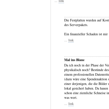
...
link
Die Festplatten wurden auf Koste
des Serverpakets.
Ein finanzieller Schaden ist mir 
...
link
Mal ins Blaue
Da ich noch in der Phase der Ver
physikalisch noch? Bestünde desh
einem professionellen Datenrett
(dazu wäre eine Spendenaktion s
einer derjenigen, die die Bilder
lokal gesichert haben. Da hauen 
schon eine ziemliche Schneise i
was wert.
...
link