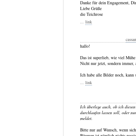
Danke für dein Engagement, Di
Liebe Grüße
die Teichrose
...
link
cassa
hallo!
Das ist superlieb, wie viel Mühe
Nicht nur jetzt, sondern immer, 
Ich habe alle Bilder noch, kann 
...
link
Ich überlege auch, ob ich diesen
durchlaufen lassen soll, oder nu
meldet.
Bitte nur auf Wunsch, wenn sich
Bäumen ist nämlich nichts passie