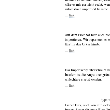
wäre es mir gar nicht recht, wenn
automatisch importiert bekäme.
...
link
Auf dem Friedhof bitte auch ni
importieren. Wir reparieren es s
fährt in den Orkus hinab.
...
link
Das Importskript überschreibt ke
Insofern ist die Angst unebgründ
schlechtere ersetzt werden.
...
link
hypno
Lieber Dirk, auch von mir viel
Import-Skript für mein Blog "hy